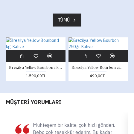
TÜMÜ
Brezilya Yellow Bourbon 1 kg. Kahve
Brezilya Yellow Bourbon 250gr. Kahve
1.590,00TL
490,00TL
MÜŞTERI YORUMLARI
Muhteşem bir kalite, çok hızlı gönderi.
Bebo çok teşekkür ederim. Bu kadar