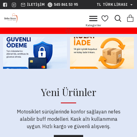
İLETIŞIM
545 861 53 95
TL
TÜRK LIRASI
Yeni Ürünler
Motosiklet sürüşlerinde konfor sağlayan nefes
alabilir buff modelleri. Kask altı kullanımına
uygun. Hızlı kargo ve güvenli alışveriş.