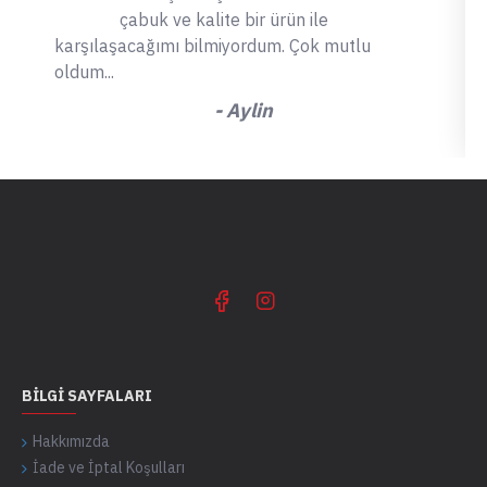
çabuk ve kalite bir ürün ile
karşılaşacağımı bilmiyordum. Çok mutlu
oldum...
- Aylin
BILGI SAYFALARI
Hakkımızda
İade ve İptal Koşulları