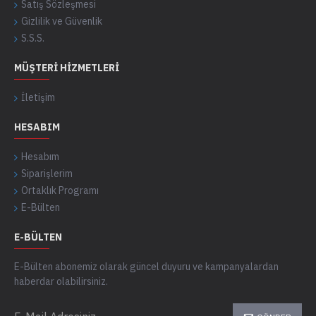
Satış Sözleşmesi
Gizlilik ve Güvenlik
S.S.S.
MÜŞTERI HIZMETLERI
İletişim
HESABIM
Hesabım
Siparişlerim
Ortaklık Programı
E-Bülten
E-BÜLTEN
E-Bülten abonemiz olarak güncel duyuru ve kampanyalardan
haberdar olabilirsiniz.