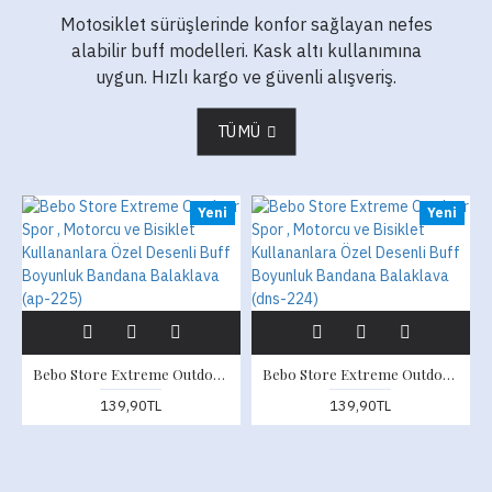
Motosiklet sürüşlerinde konfor sağlayan nefes
alabilir buff modelleri. Kask altı kullanımına
uygun. Hızlı kargo ve güvenli alışveriş.
TÜMÜ
Yeni
Yeni
Bebo Store Extreme Outdoor Spor , Motorcu ve Bisiklet Kullananlara Özel Desenli Buff Boyunluk Bandana Balaklava (ap-225)
Bebo Store Extreme Outdoor Spor , Motorcu ve Bisiklet Kullananlara Özel Desenli Buff Boyunluk Bandana Balaklava (dns-224)
139,90TL
139,90TL