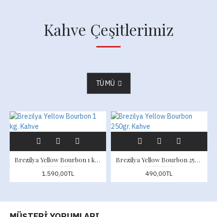
Kahve Çeşitlerimiz
TÜMÜ
Brezilya Yellow Bourbon 1 kg. Kahve
Brezilya Yellow Bourbon 250gr. Kahve
1.590,00TL
490,00TL
MÜŞTERI YORUMLARI