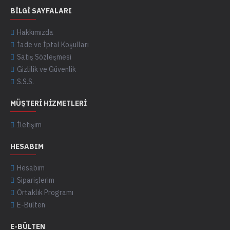
BILGI SAYFALARI
Hakkımızda
İade ve İptal Koşulları
Satış Sözleşmesi
Gizlilik ve Güvenlik
S.S.S.
MÜŞTERI HIZMETLERI
İletişim
HESABIM
Hesabım
Siparişlerim
Ortaklık Programı
E-Bülten
E-BÜLTEN