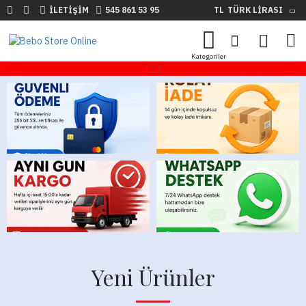
İLETIŞIM
545 861 53 95
TL
TÜRK LIRASI
Yeni Ürünler