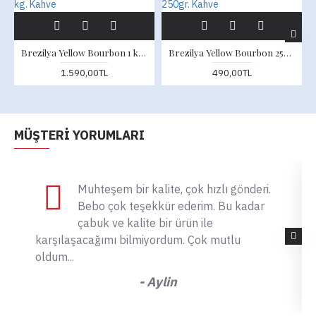
Brezilya Yellow Bourbon 1 kg. Kahve
Brezilya Yellow Bourbon 250gr. Kahve
1.590,00TL
490,00TL
MÜŞTERI YORUMLARI
Muhteşem bir kalite, çok hızlı gönderi.
Bebo çok teşekkür ederim. Bu kadar
çabuk ve kalite bir ürün ile
karşılaşacağımı bilmiyordum. Çok mutlu
oldum...
- Aylin