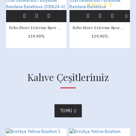
Bebo Store Extreme Spor Motor ve Bisiklet Kullananlara Özel Desenli Buff Boyunluk Bandana Balaklava (200624-6)
Bebo Store Extreme Spor Motor ve Bisiklet Kullananlara Özel Desenli Buff Boyunluk Bandana Balaklava
139,90TL
139,90TL
Kahve Çeşitlerimiz
TÜMÜ