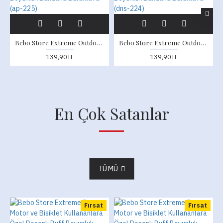
Bebo Store Extreme Outdoor Spor , Motorcu ve Bisiklet Kullananlara Özel Desenli Buff Boyunluk Bandana Balaklava (ap-225)
Bebo Store Extreme Outdoor Spor , Motorcu ve Bisiklet Kullananlara Özel Desenli Buff Boyunluk Bandana Balaklava (dns-224)
139,90TL
139,90TL
En Çok Satanlar
TÜMÜ
Fırsat
Fırsat