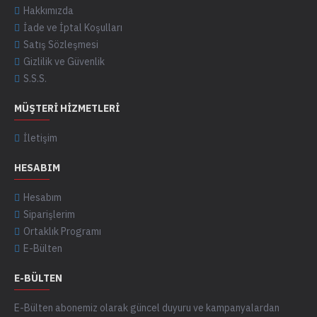
Hakkımızda
İade ve İptal Koşulları
Satış Sözleşmesi
Gizlilik ve Güvenlik
S.S.S.
MÜŞTERI HIZMETLERI
İletişim
HESABIM
Hesabım
Siparişlerim
Ortaklık Programı
E-Bülten
E-BÜLTEN
E-Bülten abonemiz olarak güncel duyuru ve kampanyalardan